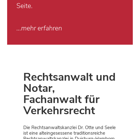
Seite.
...mehr erfahren
Rechtsanwalt und
Notar,
Fachanwalt für
Verkehrsrecht
Die Rechtsanwaltskanzlei Dr. Otte und Seele
ist eine alteingesessene traditionsreiche
Rechtsanwaltskanzlei in Duisburg-Hamborn.